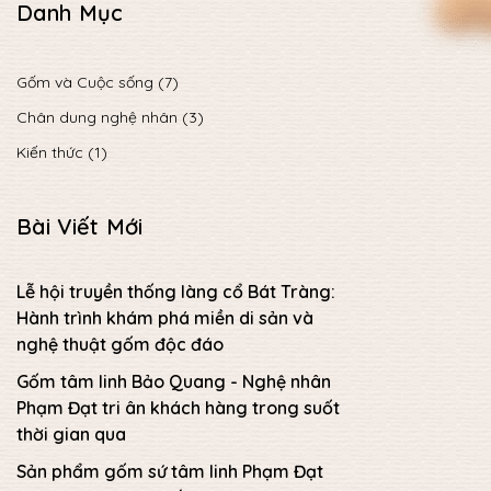
Danh Mục
Gốm và Cuộc sống (7)
Chân dung nghệ nhân (3)
Kiến thức (1)
Bài Viết Mới
Lễ hội truyền thống làng cổ Bát Tràng:
Hành trình khám phá miền di sản và
nghệ thuật gốm độc đáo
Gốm tâm linh Bảo Quang - Nghệ nhân
Phạm Đạt tri ân khách hàng trong suốt
thời gian qua
Sản phẩm gốm sứ tâm linh Phạm Đạt