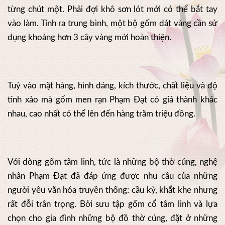
từng chút một. Phải đợi khô sơn lót mới có thể bắt tay
vào làm. Tính ra trung bình, một bộ gốm dát vàng cần sử
dụng khoảng hơn 3 cây vàng mới hoàn thiện.
Tuỳ vào mặt hàng, hình dáng, kích thước, chất liệu và độ
tinh xảo mà gốm men rạn Phạm Đạt có giá thành khác
nhau, cao nhất có thể lên đến hàng trăm triệu đồng.
Với dòng gốm tâm linh, tức là những bộ thờ cúng, nghệ
nhân Phạm Đạt đã đáp ứng được nhu cầu của những
người yêu văn hóa truyền thống: cầu kỳ, khắt khe nhưng
rất đỗi trân trọng. Bởi sưu tập gốm cổ tâm linh và lựa
chọn cho gia đình những bộ đồ thờ cúng, đặt ở những