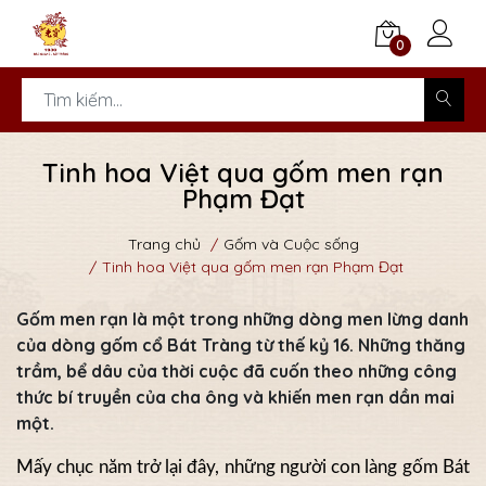
0
Tinh hoa Việt qua gốm men rạn
Phạm Đạt
Trang chủ
Gốm và Cuộc sống
Tinh hoa Việt qua gốm men rạn Phạm Đạt
Gốm men rạn là một trong những dòng men lừng danh
của dòng gốm cổ Bát Tràng từ thế kỷ 16. Những thăng
trầm, bể dâu của thời cuộc đã cuốn theo những công
thức bí truyền của cha ông và khiến men rạn dần mai
một.
Mấy chục năm trở lại đây, những người con làng gốm Bát