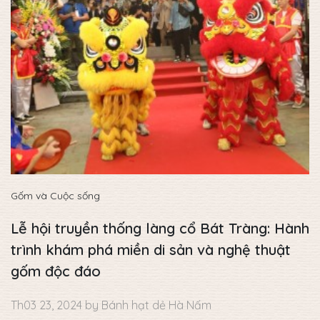
Gốm và Cuộc sống
Lễ hội truyền thống làng cổ Bát Tràng: Hành
trình khám phá miền di sản và nghệ thuật
gốm độc đáo
Th03 23, 2024 by Bánh hạt dẻ Hà Nấm