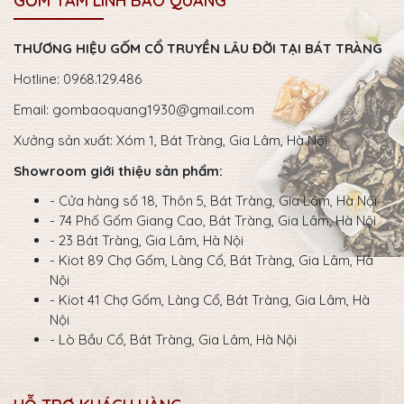
GỐM TÂM LINH BẢO QUANG
THƯƠNG HIỆU GỐM CỔ TRUYỀN LÂU ĐỜI TẠI BÁT TRÀNG
Hotline: 0968.129.486
Email:
gombaoquang1930@gmail.com
Xưởng sản xuất: Xóm 1, Bát Tràng, Gia Lâm, Hà Nội
Showroom giới thiệu sản phẩm:
- Cửa hàng số 18, Thôn 5, Bát Tràng, Gia Lâm, Hà Nội
- 74 Phố Gốm Giang Cao, Bát Tràng, Gia Lâm, Hà Nội
- 23 Bát Tràng, Gia Lâm, Hà Nội
- Kiot 89 Chợ Gốm, Làng Cổ, Bát Tràng, Gia Lâm, Hà
Nội
- Kiot 41 Chợ Gốm, Làng Cổ, Bát Tràng, Gia Lâm, Hà
Nội
- Lò Bầu Cổ, Bát Tràng, Gia Lâm, Hà Nội