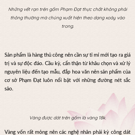
Những vết rạn trên gốm Phạm Đạt thực chất không phải
thông thường mà chúng xuất hiện theo dạng xoáy vào
trong.
Sản phẩm là hàng thủ công nên cần sự tỉ mỉ mới tạo ra giá
trị và sự độc đáo. Cầu kỳ, cẩn thận từ khâu chọn và xử lý
nguyên liệu đến tạo mẫu, đắp hoa văn nên sản phẩm của
cơ sở Phạm Đạt luôn nổi bật với những đường nét sắc
sảo.
Vàng được dát trên gốm là vàng 18k.
Vàng vốn rất mỏng nên các nghệ nhân phải kỳ công dát