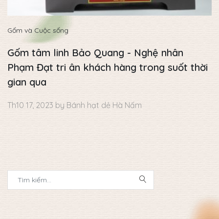
Gốm và Cuộc sống
Gốm tâm linh Bảo Quang - Nghệ nhân
Phạm Đạt tri ân khách hàng trong suốt thời
gian qua
Th10 17, 2023 by Bánh hạt dẻ Hà Nấm