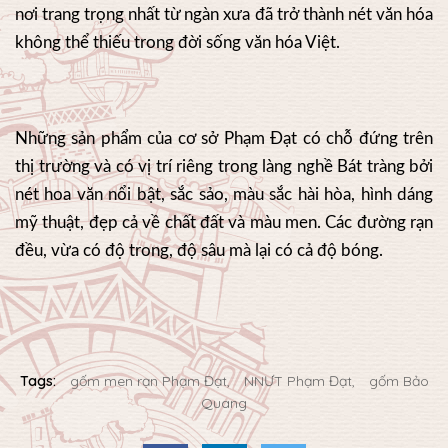
nơi trang trọng nhất từ ngàn xưa đã trở thành nét văn hóa
không thể thiếu trong đời sống văn hóa Việt.
Những sản phẩm của cơ sở Phạm Đạt có chỗ đứng trên
thị trường và có vị trí riêng trong làng nghề Bát tràng bởi
nét hoa văn nổi bật, sắc sảo, màu sắc hài hòa, hình dáng
mỹ thuật, đẹp cả về chất đất và màu men. Các đường rạn
đều, vừa có độ trong, độ sâu mà lại có cả độ bóng.
Tags:
gốm men rạn Phạm Đạt
NNƯT Phạm Đạt
gốm Bảo
Quang