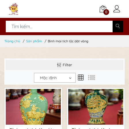
0
Trang chủ
Sản phẩm
Bình mai tích lộc dát vàng
Filter
Mặc định