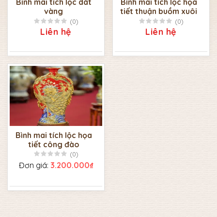
Bình mai tích lộc dát
Bình mai tích lộc họa
vàng
tiết thuận buồm xuôi
gió
(0)
(0)
Liên hệ
Liên hệ
Bình mai tích lộc họa
tiết công đào
(0)
Đơn giá:
3.200.000₫