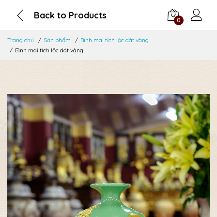
Back to Products
0
Trang chủ
Sản phẩm
Bình mai tích lộc dát vàng
Bình mai tích lộc dát vàng