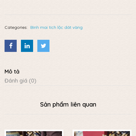
Categories:
Bình mai tích lộc dát vàng
Mô tả
Đánh giá (0)
Sản phẩm liên quan