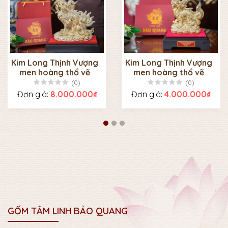
Kim Long Thịnh Vượng
Kim Long Thịnh Vượng
men hoàng thổ vẽ
men hoàng thổ vẽ
vàng to
vàng nhỏ
(0)
(0)
Đơn giá:
8.000.000₫
Đơn giá:
4.000.000₫
GỐM TÂM LINH BẢO QUANG