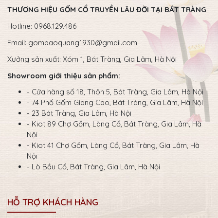
THƯƠNG HIỆU GỐM CỔ TRUYỀN LÂU ĐỜI TẠI BÁT TRÀNG
Hotline: 0968.129.486
Email:
gombaoquang1930@gmail.com
Xưởng sản xuất: Xóm 1, Bát Tràng, Gia Lâm, Hà Nội
Showroom giới thiệu sản phẩm:
- Cửa hàng số 18, Thôn 5, Bát Tràng, Gia Lâm, Hà Nội
- 74 Phố Gốm Giang Cao, Bát Tràng, Gia Lâm, Hà Nội
- 23 Bát Tràng, Gia Lâm, Hà Nội
- Kiot 89 Chợ Gốm, Làng Cổ, Bát Tràng, Gia Lâm, Hà
Nội
- Kiot 41 Chợ Gốm, Làng Cổ, Bát Tràng, Gia Lâm, Hà
Nội
- Lò Bầu Cổ, Bát Tràng, Gia Lâm, Hà Nội
HỖ TRỢ KHÁCH HÀNG