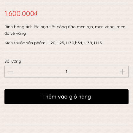
1.600.000₫
Bình bóng tích lộc họa tiết công đào men rạn, men vàng, men
đỏ vẽ vàng
Kích thước sản phẩm: H20,H25, H30,h34, H38, H45
Số lượng
Thêm vào giỏ hàng