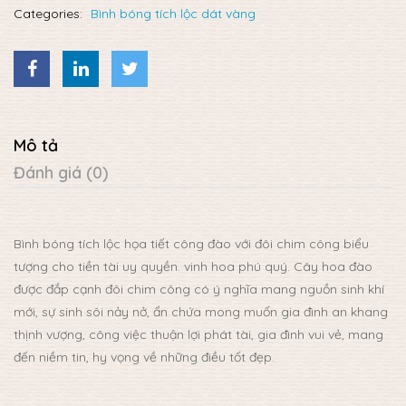
Categories:
Bình bóng tích lộc dát vàng
Mô tả
Đánh giá (0)
Bình bóng tích lộc họa tiết công đào với đôi chim công biểu
tượng cho tiền tài uy quyền. vinh hoa phú quý. Cây hoa đào
được đắp cạnh đôi chim công có ý nghĩa mang nguồn sinh khí
mới, sự sinh sôi nảy nở, ẩn chứa mong muốn gia đình an khang
thịnh vượng, công việc thuận lợi phát tài, gia đình vui vẻ, mang
đến niềm tin, hy vọng về những điều tốt đẹp.