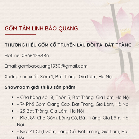
GỐM TÂM LINH BẢO QUANG
THƯƠNG HIỆU GỐM CỔ TRUYỀN LÂU ĐỜI TẠI BÁT TRÀNG
Hotline: 0968.129.486
Email:
gombaoquang1930@gmail.com
Xưởng sản xuất: Xóm 1, Bát Tràng, Gia Lâm, Hà Nội
Showroom giới thiệu sản phẩm:
- Cửa hàng số 18, Thôn 5, Bát Tràng, Gia Lâm, Hà Nội
- 74 Phố Gốm Giang Cao, Bát Tràng, Gia Lâm, Hà Nội
- 23 Bát Tràng, Gia Lâm, Hà Nội
- Kiot 89 Chợ Gốm, Làng Cổ, Bát Tràng, Gia Lâm, Hà
Nội
- Kiot 41 Chợ Gốm, Làng Cổ, Bát Tràng, Gia Lâm, Hà
Nội