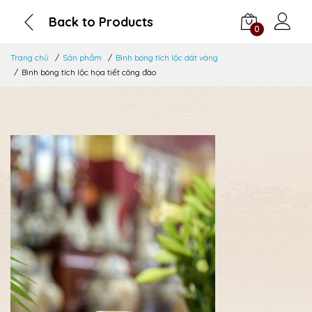
Back to Products
0
Trang chủ
Sản phẩm
Bình bóng tích lộc dát vàng
Bình bóng tích lộc họa tiết công đào